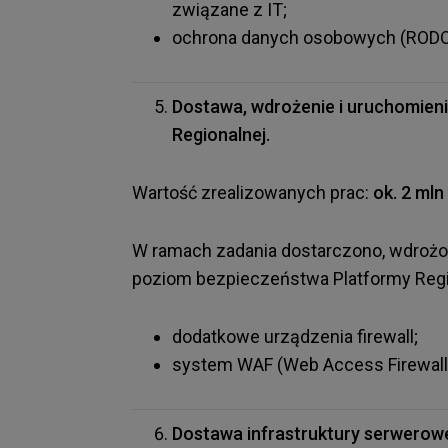
związane z IT;
ochrona danych osobowych (RODO
Dostawa, wdrożenie i uruchomien
Regionalnej.
Wartość zrealizowanych prac:
ok. 2 mln 
W ramach zadania dostarczono, wdrożo
poziom bezpieczeństwa Platformy Regi
dodatkowe urządzenia firewall;
system WAF (Web Access Firewall
Dostawa infrastruktury serwerowej