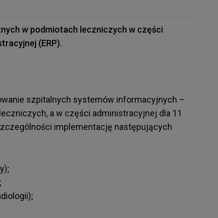
nych w podmiotach leczniczych w części
tracyjnej (ERP).
wanie szpitalnych systemów informacyjnych –
czniczych, a w części administracyjnej dla 11
szczególności implementację następujących
y);
;
iologii);