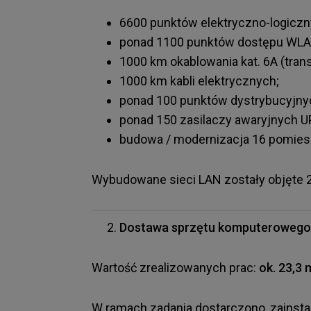
6600 punktów elektryczno-logiczn
ponad 1100 punktów dostępu WLA
1000 km okablowania kat. 6A (tran
1000 km kabli elektrycznych;
ponad 100 punktów dystrybucyjny
ponad 150 zasilaczy awaryjnych U
budowa / modernizacja 16 pomies
Wybudowane sieci LAN zostały objęte 2
Dostawa sprzętu komputerowego 
Wartość zrealizowanych prac:
ok. 23,3 
W ramach zadania dostarczono, zainsta