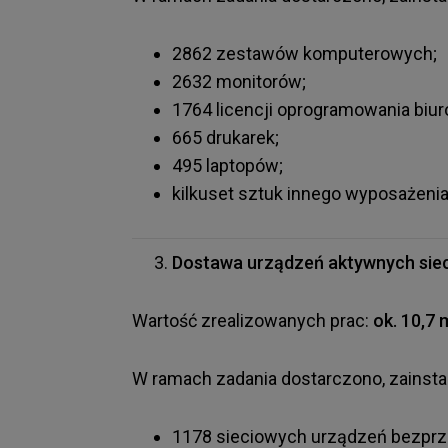
2862 zestawów komputerowych;
2632 monitorów;
1764 licencji oprogramowania biu
665 drukarek;
495 laptopów;
kilkuset sztuk innego wyposażenia 
Dostawa urządzeń aktywnych siec
Wartość zrealizowanych prac:
ok. 10,7 
W ramach zadania dostarczono, zainsta
1178 sieciowych urządzeń bezp