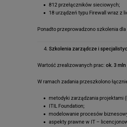
812 przełączników sieciowych;
18 urządzeń typu Firewall wraz z 
Ponadto przeprowadzono szkolenia dla
Szkolenia zarządcze i specjalisty
Wartość zrealizowanych prac:
ok. 3 mln 
W ramach zadania przeszkolono łączni
metodyki zarządzania projektami (P
ITIL Foundation;
modelowanie procesów biznesowy
aspekty prawne w IT – licencjono