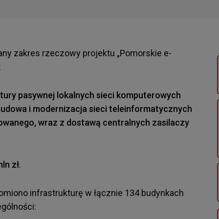
any zakres rzeczowy projektu „Pomorskie e-
:
tury pasywnej lokalnych sieci komputerowych
budowa i modernizacja sieci teleinformatycznych
owanego, wraz z dostawą centralnych zasilaczy
mln zł
.
miono infrastrukturę w łącznie 134 budynkach
gólności: