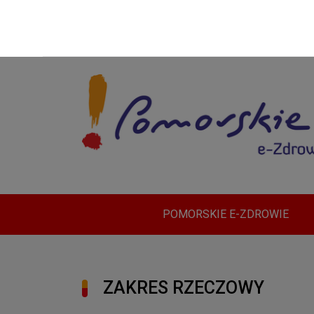
POMORSKIE E-ZDROWIE
ZAKRES RZECZOWY