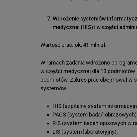
Wdrożenie systemów informatycz
medycznej (HIS) i w części adminis
Wartość prac:
ok. 41 mln zł
.
W ramach zadania wdrożono oprogramo
w części medycznej dla 13 podmiotów le
podmiotów. Zakres prac obejmował w 
systemów:
HIS (szpitalny system informacyjn
PACS (system badań obrazowych)
RIS (system badań opisowych w rad
LIS (system laboratoryjny);